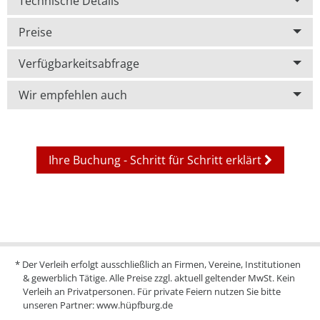
Technische Details
Preise
Verfügbarkeitsabfrage
Wir empfehlen auch
Ihre Buchung - Schritt für Schritt erklärt
* Der Verleih erfolgt ausschließlich an Firmen, Vereine, Institutionen
& gewerblich Tätige. Alle Preise zzgl. aktuell geltender MwSt. Kein
Verleih an Privatpersonen. Für private Feiern nutzen Sie bitte
unseren Partner:
www.hüpfburg.de