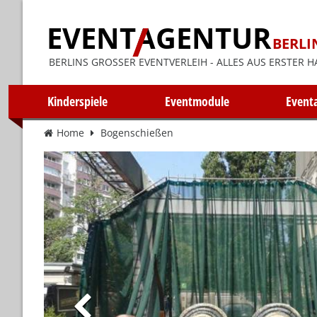
EVENT
AGENTUR
BERLI
BERLINS GROSSER EVENTVERLEIH - ALLES AUS ERSTER H
Kinderspiele
Eventmodule
Event
Home
Bogenschießen