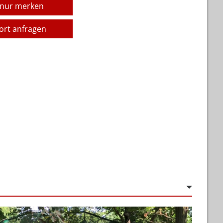
 nur merken
fort anfragen