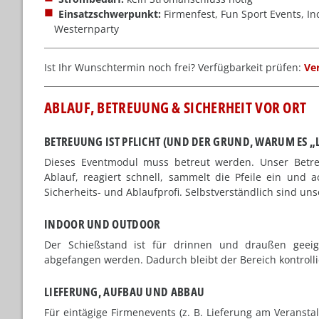
Einsatzschwerpunkt:
Firmenfest, Fun Sport Events, Inc
Westernparty
Ist Ihr Wunschtermin noch frei? Verfügbarkeit prüfen:
Ve
ABLAUF, BETREUUNG & SICHERHEIT VOR ORT
BETREUUNG IST PFLICHT (UND DER GRUND, WARUM ES „
Dieses Eventmodul muss betreut werden. Unser Betreu
Ablauf, reagiert schnell, sammelt die Pfeile ein und a
Sicherheits- und Ablaufprofi. Selbstverständlich sind uns
INDOOR UND OUTDOOR
Der Schießstand ist für drinnen und draußen geeign
abgefangen werden. Dadurch bleibt der Bereich kontrolli
LIEFERUNG, AUFBAU UND ABBAU
Für eintägige Firmenevents (z. B. Lieferung am Veranst