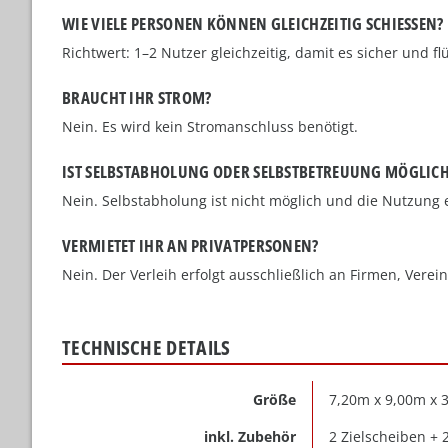
WIE VIELE PERSONEN KÖNNEN GLEICHZEITIG SCHIESSEN?
Richtwert: 1–2 Nutzer gleichzeitig, damit es sicher und flü
BRAUCHT IHR STROM?
Nein. Es wird kein Stromanschluss benötigt.
IST SELBSTABHOLUNG ODER SELBSTBETREUUNG MÖGLIC
Nein. Selbstabholung ist nicht möglich und die Nutzung e
VERMIETET IHR AN PRIVATPERSONEN?
Nein. Der Verleih erfolgt ausschließlich an Firmen, Verei
TECHNISCHE DETAILS
Größe
7,20m x 9,00m x 
inkl. Zubehör
2 Zielscheiben + 