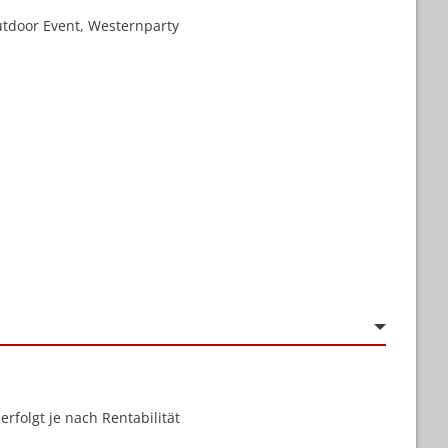
Outdoor Event, Westernparty
rfolgt je nach Rentabilität