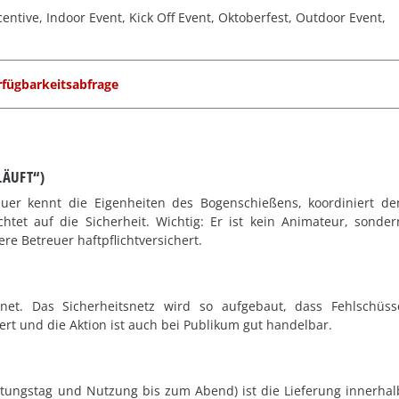
entive, Indoor Event, Kick Off Event, Oktoberfest, Outdoor Event,
rfügbarkeitsabfrage
LÄUFT“)
er kennt die Eigenheiten des Bogenschießens, koordiniert de
chtet auf die Sicherheit. Wichtig: Er ist kein Animateur, sonder
ere Betreuer haftpflichtversichert.
et. Das Sicherheitsnetz wird so aufgebaut, dass Fehlschüss
ert und die Aktion ist auch bei Publikum gut handelbar.
altungstag und Nutzung bis zum Abend) ist die Lieferung innerhal