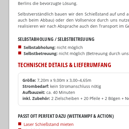
Berlins die bevorzugte Lösung.
Selbstverständlich bauen wir den Schießstand auf und a
auch beim Abbau) oder den Vollservice durch uns nutzen
realisieren wir nach Absprache auch den Transport im 
SELBSTABHOLUNG / SELBSTBETREUUNG
Selbstabholung:
nicht möglich
Selbstbetreuung:
nicht möglich (Betreuung durch uns 
TECHNISCHE DETAILS & LIEFERUMFANG
Größe:
7,20m x 9,00m x 3,00–4,65m
Strombedarf:
kein Stromanschluss nötig
Aufbauzeit:
ca. 40 Minuten
inkl. Zubehör:
2 Zielscheiben + 20 Pfeile + 2 Bögen + N
PASST OFT PERFEKT DAZU (WETTKAMPF & ACTION)
Laser Schießstand mieten