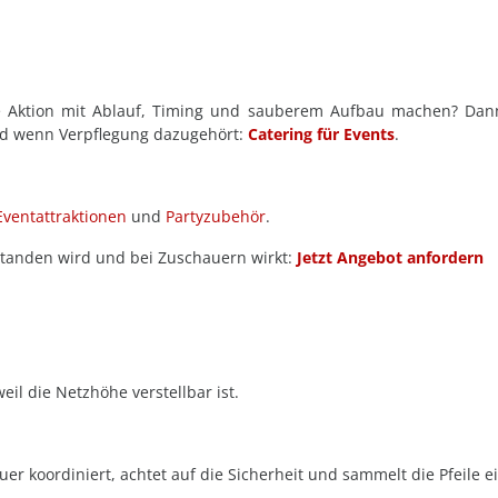
e Aktion mit Ablauf, Timing und sauberem Aufbau machen? Dan
nd wenn Verpflegung dazugehört:
Catering für Events
.
Eventattraktionen
und
Partyzubehör
.
rstanden wird und bei Zuschauern wirkt:
Jetzt Angebot anfordern
eil die Netzhöhe verstellbar ist.
 koordiniert, achtet auf die Sicherheit und sammelt die Pfeile ein 