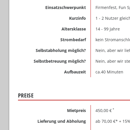
Einsatzschwerpunkt
Firmenfest, Fun S
Kurzinfo
1 - 2 Nutzer gleic
Altersklasse
14 - 99 Jahre
Strombedarf
kein Stromanschl
Selbstabholung möglich?
Nein, aber wir li
Selbstbetreuung möglich?
Nein, aber wir st
Aufbauzeit
ca.40 Minuten
PREISE
Mietpreis
450,00 €
Lieferung und Abholung
ab 70,00 €* + 15%