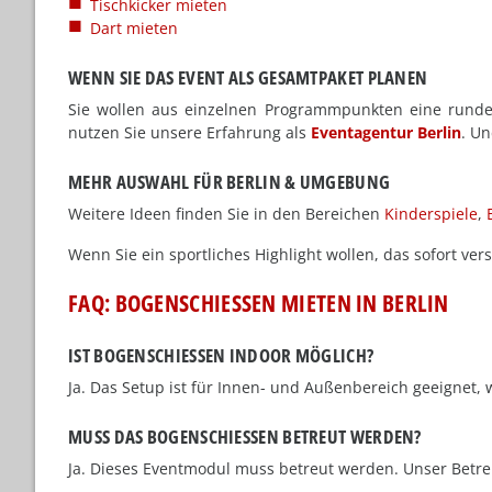
Tischkicker mieten
Dart mieten
WENN SIE DAS EVENT ALS GESAMTPAKET PLANEN
Sie wollen aus einzelnen Programmpunkten eine rund
nutzen Sie unsere Erfahrung als
Eventagentur Berlin
. U
MEHR AUSWAHL FÜR BERLIN & UMGEBUNG
Weitere Ideen finden Sie in den Bereichen
Kinderspiele
,
Wenn Sie ein sportliches Highlight wollen, das sofort ve
FAQ: BOGENSCHIESSEN MIETEN IN BERLIN
IST BOGENSCHIESSEN INDOOR MÖGLICH?
Ja. Das Setup ist für Innen- und Außenbereich geeignet, w
MUSS DAS BOGENSCHIESSEN BETREUT WERDEN?
Ja. Dieses Eventmodul muss betreut werden. Unser Betreuer