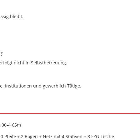
ssig bleibt.
H?
rfolgt nicht in Selbstbetreuung.
ne, Institutionen und gewerblich Tätige.
3,00-4,65m
20 Pfeile + 2 Bögen + Netz mit 4 Stativen + 3 FZG-Tische