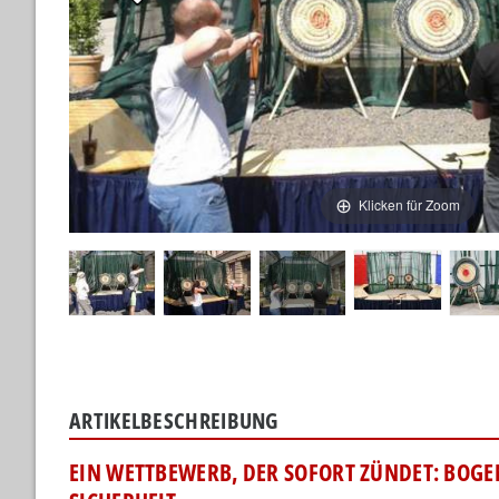
Klicken für Zoom
ARTIKELBESCHREIBUNG
EIN WETTBEWERB, DER SOFORT ZÜNDET: BOGEN