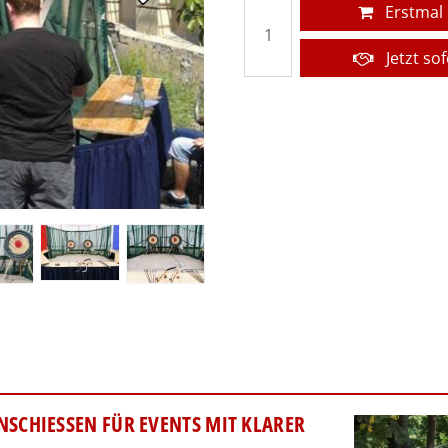
Erstmal
Jetzt so
SCHIESSEN FÜR EVENTS MIT KLARER S