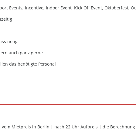
port Events, Incentive, Indoor Event, Kick Off Event, Oktoberfest, 
hzeitig
uss nötig
efern auch ganz gerne.
ellen das benötigte Personal
 vom Mietpreis in Berlin | nach 22 Uhr Aufpreis | die Berechnung e