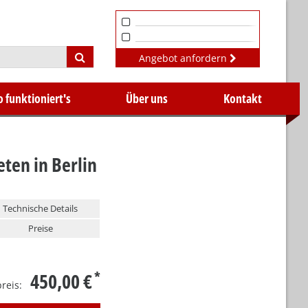
Angebot anfordern
o funktioniert's
Über uns
Kontakt
ten in Berlin
Technische Details
Preise
450,00 €