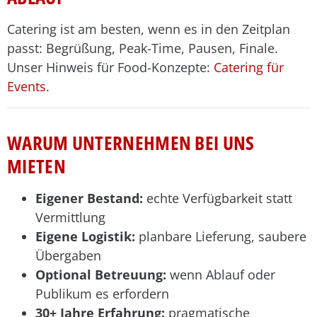
Catering ist am besten, wenn es in den Zeitplan
passt: Begrüßung, Peak-Time, Pausen, Finale.
Unser Hinweis für Food-Konzepte:
Catering für
Events
.
WARUM UNTERNEHMEN BEI UNS
MIETEN
Eigener Bestand:
echte Verfügbarkeit statt
Vermittlung
Eigene Logistik:
planbare Lieferung, saubere
Übergaben
Optional Betreuung:
wenn Ablauf oder
Publikum es erfordern
30+ Jahre Erfahrung:
pragmatische