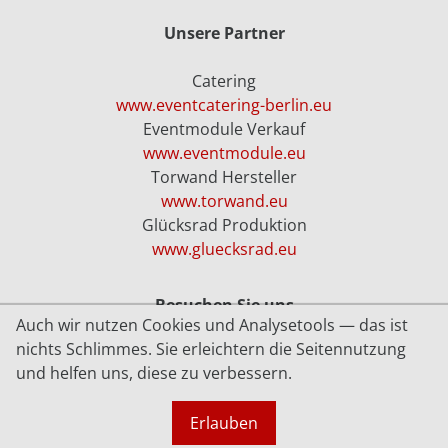
Unsere Partner
Catering
www.eventcatering-berlin.eu
Eventmodule Verkauf
www.eventmodule.eu
Torwand Hersteller
www.torwand.eu
Glücksrad Produktion
www.gluecksrad.eu
Besuchen Sie uns
Auch wir nutzen Cookies und Analysetools — das ist
nichts Schlimmes. Sie erleichtern die Seitennutzung
Youtube
und helfen uns, diese zu verbessern.
Facebook
Datenschutz
Erlauben
Links zu Partnern