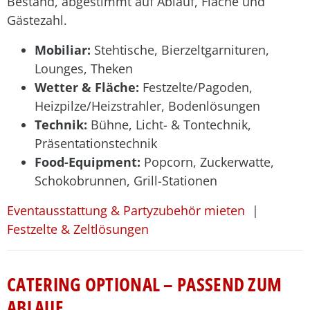
Bestand, abgestimmt auf Ablauf, Fläche und
Gästezahl.
Mobiliar:
Stehtische, Bierzeltgarnituren,
Lounges, Theken
Wetter & Fläche:
Festzelte/Pagoden,
Heizpilze/Heizstrahler, Bodenlösungen
Technik:
Bühne, Licht- & Tontechnik,
Präsentationstechnik
Food-Equipment:
Popcorn, Zuckerwatte,
Schokobrunnen, Grill-Stationen
Eventausstattung & Partyzubehör mieten
|
Festzelte & Zeltlösungen
CATERING OPTIONAL – PASSEND ZUM
ABLAUF