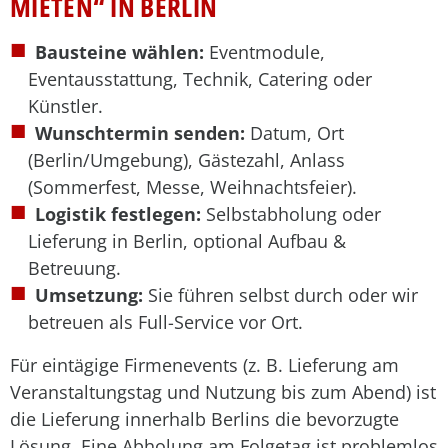
MIETEN“ IN BERLIN
Bausteine wählen:
Eventmodule,
Eventausstattung, Technik, Catering oder
Künstler.
Wunschtermin senden:
Datum, Ort
(Berlin/Umgebung), Gästezahl, Anlass
(Sommerfest, Messe, Weihnachtsfeier).
Logistik festlegen:
Selbstabholung oder
Lieferung in Berlin, optional Aufbau &
Betreuung.
Umsetzung:
Sie führen selbst durch oder wir
betreuen als Full-Service vor Ort.
Für eintägige Firmenevents (z. B. Lieferung am
Veranstaltungstag und Nutzung bis zum Abend) ist
die Lieferung innerhalb Berlins die bevorzugte
Lösung. Eine Abholung am Folgetag ist problemlos