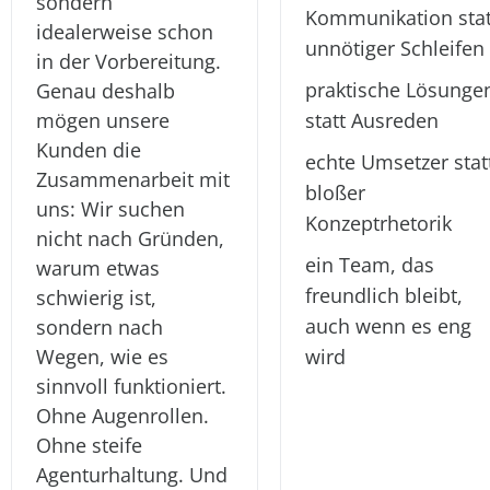
sondern
Kommunikation stat
idealerweise schon
unnötiger Schleifen
in der Vorbereitung.
praktische Lösunge
Genau deshalb
mögen unsere
statt Ausreden
Kunden die
echte Umsetzer stat
Zusammenarbeit mit
bloßer
uns: Wir suchen
Konzeptrhetorik
nicht nach Gründen,
ein Team, das
warum etwas
freundlich bleibt,
schwierig ist,
auch wenn es eng
sondern nach
Wegen, wie es
wird
sinnvoll funktioniert.
Ohne Augenrollen.
Ohne steife
Agenturhaltung. Und