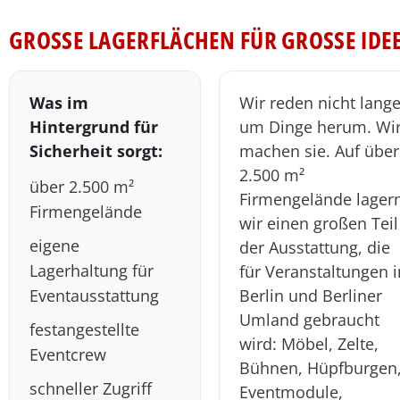
GROSSE LAGERFLÄCHEN FÜR GROSSE IDEEN
Was im
Wir reden nicht lang
Hintergrund für
um Dinge herum. Wi
Sicherheit sorgt:
machen sie. Auf über
2.500 m²
über 2.500 m²
Firmengelände lager
Firmengelände
wir einen großen Teil
eigene
der Ausstattung, die
Lagerhaltung für
für Veranstaltungen i
Eventausstattung
Berlin und Berliner
Umland gebraucht
festangestellte
wird: Möbel, Zelte,
Eventcrew
Bühnen, Hüpfburgen
schneller Zugriff
Eventmodule,