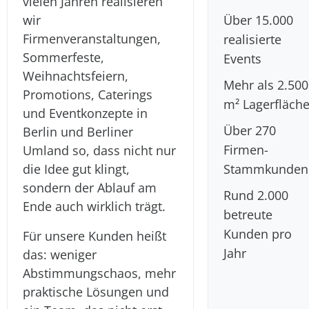
vielen Jahren realisieren
wir
Über 15.000
Firmenveranstaltungen,
realisierte
Sommerfeste,
Events
Weihnachtsfeiern,
Mehr als 2.500
Promotions, Caterings
m² Lagerfläch
und Eventkonzepte in
Über 270
Berlin und Berliner
Firmen-
Umland so, dass nicht nur
die Idee gut klingt,
Stammkunden
sondern der Ablauf am
Rund 2.000
Ende auch wirklich trägt.
betreute
Kunden pro
Für unsere Kunden heißt
Jahr
das: weniger
Abstimmungschaos, mehr
praktische Lösungen und