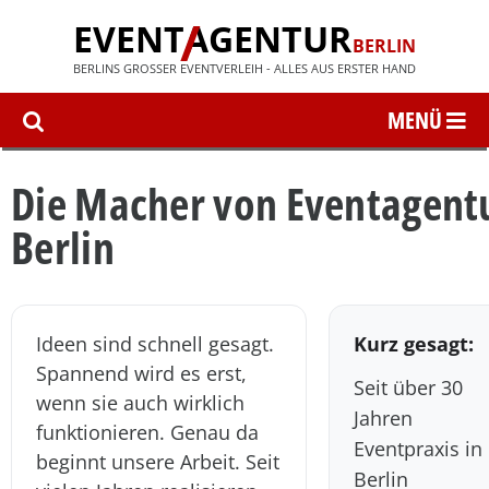
EVENT
AGENTUR
BERLIN
BERLINS GROSSER EVENTVERLEIH - ALLES AUS ERSTER HAND
Die Macher von Eventagent
Berlin
Ideen sind schnell gesagt.
Kurz gesagt:
Spannend wird es erst,
Seit über 30
wenn sie auch wirklich
Jahren
funktionieren. Genau da
Eventpraxis in
beginnt unsere Arbeit. Seit
Berlin