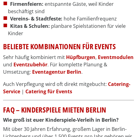
Firmenfeiern:
entspannte Gäste, weil Kinder
beschäftigt sind
Vereins- & Stadtfeste:
hohe Familienfrequenz
Kitas & Schulen:
planbare Spielstationen für viele
Kinder
BELIEBTE KOMBINATIONEN FÜR EVENTS
Sehr häufig kombiniert mit
Hüpfburgen
,
Eventmodulen
und
Eventzubehör
. Für komplette Planung &
Umsetzung:
Eventagentur Berlin
.
Auch Verpflegung wird oft direkt mitgebucht:
Catering-
Service
|
Catering für Events
FAQ – KINDERSPIELE MIETEN BERLIN
Wie groß ist euer Kinderspiele-Verleih in Berlin?
Mit über 30 Jahren Erfahrung, großem Lager in Berlin-
Lichtenberg und über 1.500 Events pro Jahr gehören wir