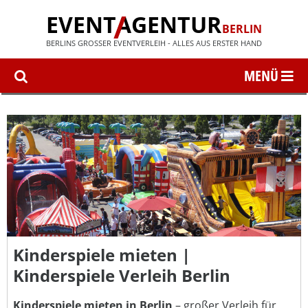
EVENT
AGENTUR
BERLIN
BERLINS GROSSER EVENTVERLEIH - ALLES AUS ERSTER HAND
Kinderspiele mieten |
Kinderspiele Verleih Berlin
Kinderspiele mieten in Berlin
– großer Verleih für