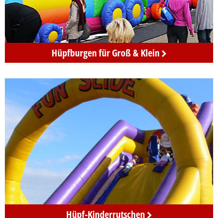
Kinderspiele
Hüpfburgen für Groß & Klein
und
etwas
zum
Hüpfen
mieten
in
Berlin
Kinderspiele
Hüpf-Kinderrutschen