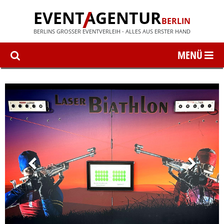
EVENT
AGENTUR
BERLIN
BERLINS GROSSER EVENTVERLEIH - ALLES AUS ERSTER HAND