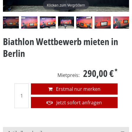
Klicken zum Vergrößern
Biathlon Wettbewerb mieten in
Berlin
290,00 €
Erstmal nur merken
Jetzt sofort anfragen