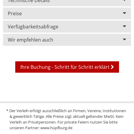
Technische Details
Preise
Verfügbarkeitsabfrage
Wir empfehlen auch
Ihre Buchung - Schritt für Schritt erklärt
* Der Verleih erfolgt ausschließlich an Firmen, Vereine, Institutionen
& gewerblich Tätige. Alle Preise zzgl. aktuell geltender MwSt. Kein
Verleih an Privatpersonen. Für private Feiern nutzen Sie bitte
unseren Partner:
www.hüpfburg.de