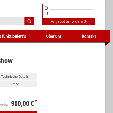
Angebot anfordern
o funktioniert's
Über uns
Kontakt
show
Technische Details
Preise
900,00 €