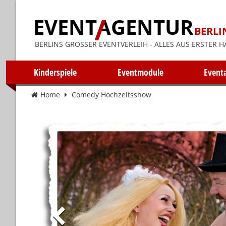
EVENT
AGENTUR
BERLI
BERLINS GROSSER EVENTVERLEIH - ALLES AUS ERSTER H
Kinderspiele
Eventmodule
Event
Home
Comedy Hochzeitsshow