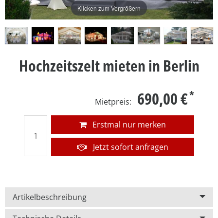
Klicken zum Vergrößern
Hochzeitszelt mieten in Berlin
690,00 €
Erstmal nur merken
Jetzt sofort anfragen
Artikelbeschreibung