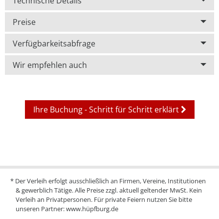
Technische Details
Preise
Verfügbarkeitsabfrage
Wir empfehlen auch
Ihre Buchung - Schritt für Schritt erklärt
* Der Verleih erfolgt ausschließlich an Firmen, Vereine, Institutionen
& gewerblich Tätige. Alle Preise zzgl. aktuell geltender MwSt. Kein
Verleih an Privatpersonen. Für private Feiern nutzen Sie bitte
unseren Partner:
www.hüpfburg.de