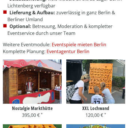
Lichtenberg verfügbar
Lieferung & Aufbau:
zuverlässig in ganz Berlin &
Berliner Umland
Optional:
Betreuung, Moderation & kompletter
Eventservice durch unser Team
Weitere Eventmodule:
Eventspiele mieten Berlin
Komplette Planung:
Eventagentur Berlin
Nostalgie Markthütte
XXL Lochwand
395,00 €
120,00 €