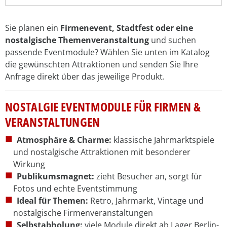
Sie planen ein
Firmenevent, Stadtfest oder eine
nostalgische Themenveranstaltung
und suchen
passende Eventmodule? Wählen Sie unten im Katalog
die gewünschten Attraktionen und senden Sie Ihre
Anfrage direkt über das jeweilige Produkt.
NOSTALGIE EVENTMODULE FÜR FIRMEN &
VERANSTALTUNGEN
Atmosphäre & Charme:
klassische Jahrmarktspiele
und nostalgische Attraktionen mit besonderer
Wirkung
Publikumsmagnet:
zieht Besucher an, sorgt für
Fotos und echte Eventstimmung
Ideal für Themen:
Retro, Jahrmarkt, Vintage und
nostalgische Firmenveranstaltungen
Selbstabholung:
viele Module direkt ab Lager Berlin-