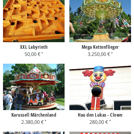
XXL Labyrinth
Mega Kettenflieger
50,00 €
3.250,00 €
Karussell Märchenland
Hau den Lukas - Clown
2.380,00 €
280,00 €