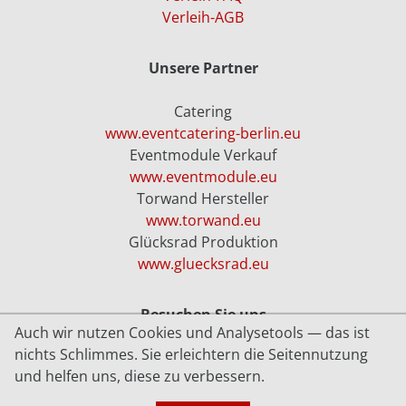
Verleih-AGB
Unsere Partner
Catering
www.eventcatering-berlin.eu
Eventmodule Verkauf
www.eventmodule.eu
Torwand Hersteller
www.torwand.eu
Glücksrad Produktion
www.gluecksrad.eu
Besuchen Sie uns
Auch wir nutzen Cookies und Analysetools — das ist
nichts Schlimmes. Sie erleichtern die Seitennutzung
Youtube
und helfen uns, diese zu verbessern.
Facebook
Datenschutz