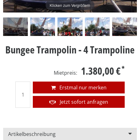
Klicken zum Vergrößern
Bungee Trampolin - 4 Trampoline
1.380,00 €
Erstmal nur merken
Jetzt sofort anfragen
Artikelbeschreibung