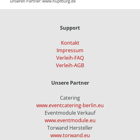
unseren Partner:
www.hüpfburg.de
Support
Kontakt
Impressum
Verleih-FAQ
Verleih-AGB
Unsere Partner
Catering
www.eventcatering-berlin.eu
Eventmodule Verkauf
www.eventmodule.eu
Torwand Hersteller
www.torwand.eu